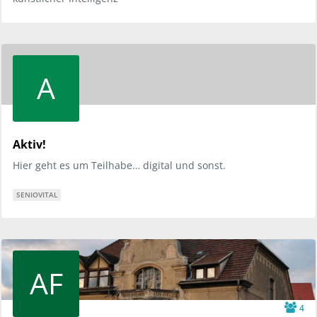
A
Aktiv!
Hier geht es um Teilhabe… digital und sonst.
SENIOVITAL
AF
4