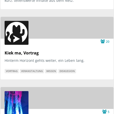
kurz: teilenswerte Inhalte aus dem Netz.
20
Kiek ma, Vortrag
Hinterm Horizont gehts weiter, ein Leben lang.
VORTRAG
VERANSTALTUNG
WISSEN
DISKUSSION
5