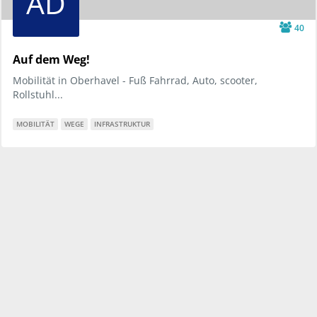
AD
40
Auf dem Weg!
Mobilität in Oberhavel - Fuß Fahrrad, Auto, scooter,
Rollstuhl...
MOBILITÄT
WEGE
INFRASTRUKTUR